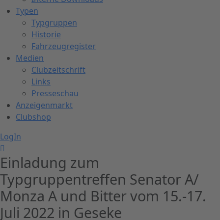
Typen
Typgruppen
Historie
Fahrzeugregister
Medien
Clubzeitschrift
Links
Presseschau
Anzeigenmarkt
Clubshop
LogIn
Einladung zum
Typgruppentreffen Senator A/
Monza A und Bitter vom 15.-17.
Juli 2022 in Geseke