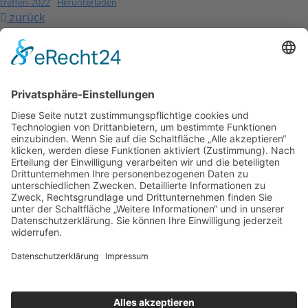
treffen-2022
Herunterladen
zurück
nach oben
Kontakt
Impressum
Datenschutzerklärung
Mitgliederbereich
Facebook
Instagram
Umsetzung:
DOUBLE-A-DESIGN
Kontakt
Impressum
Datenschutzerklärung
Mitgliederbereich
Facebook
Instagram
Umsetzung:
DOUBLE-A-DESIGN
Suche