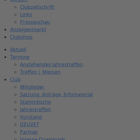
Clubzeitschrift
Links
Presseschau
Anzeigenmarkt
Clubshop
Aktuell
Termine
Anstehendes Jahrestreffen
Treffen | Messen
Club
Mitglieder
Satzung, Anträge, Infomaterial
Stammtische
Jahrestreffen
Vorstand
DEUVET
Partner
Interne Downloads