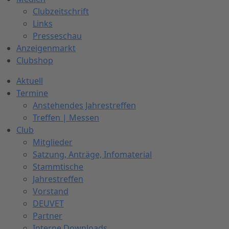
Clubzeitschrift
Links
Presseschau
Anzeigenmarkt
Clubshop
Aktuell
Termine
Anstehendes Jahrestreffen
Treffen | Messen
Club
Mitglieder
Satzung, Anträge, Infomaterial
Stammtische
Jahrestreffen
Vorstand
DEUVET
Partner
Interne Downloads