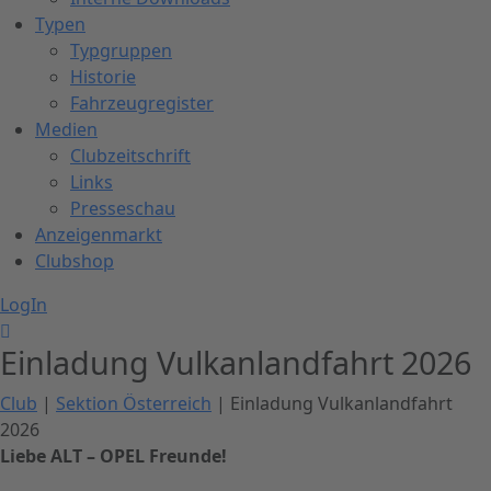
Typen
Typgruppen
Historie
Fahrzeugregister
Medien
Clubzeitschrift
Links
Presseschau
Anzeigenmarkt
Clubshop
LogIn
Einladung Vulkanlandfahrt 2026
Club
|
Sektion Österreich
| Einladung Vulkanlandfahrt
2026
Liebe ALT – OPEL Freunde!