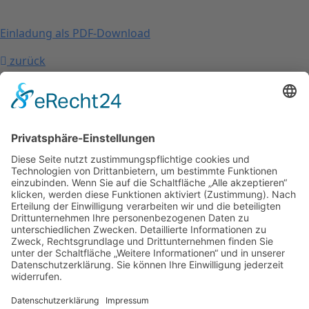
Einladung als PDF-Download
zurück
nach oben
Kontakt
Impressum
Datenschutzerklärung
Mitgliederbereich
Facebook
Instagram
Umsetzung:
DOUBLE-A-DESIGN
Kontakt
Impressum
Datenschutzerklärung
Mitgliederbereich
Facebook
Instagram
Umsetzung:
DOUBLE-A-DESIGN