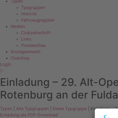
Typen
Typgruppen
Historie
Fahrzeugregister
Medien
Clubzeitschrift
Links
Presseschau
Anzeigenmarkt
Clubshop
LogIn
Einladung – 29. Alt-Opel
Rotenburg an der Fuld
Typen
|
Alle Typgruppen
|
Diese Typgruppe
| Einladung – 2
Einladung als PDF-Download