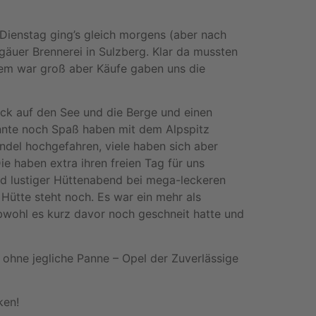
Dienstag ging’s gleich morgens (aber nach
gäuer Brennerei in Sulzberg. Klar da mussten
igem war groß aber Käufe gaben uns die
ick auf den See und die Berge und einen
onnte noch Spaß haben mit dem Alpspitz
ndel hochgefahren, viele haben sich aber
e haben extra ihren freien Tag für uns
und lustiger Hüttenabend bei mega-leckeren
Hütte steht noch. Es war ein mehr als
obwohl es kurz davor noch geschneit hatte und
 ohne jegliche Panne – Opel der Zuverlässige
ken!