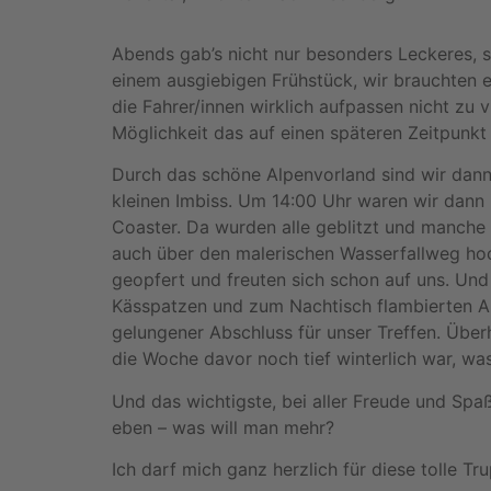
Abends gab’s nicht nur besonders Leckeres, 
einem ausgiebigen Frühstück, wir brauchten e
die Fahrer/innen wirklich aufpassen nicht zu
Möglichkeit das auf einen späteren Zeitpunkt
Durch das schöne Alpenvorland sind wir dann
kleinen Imbiss. Um 14:00 Uhr waren wir dann
Coaster. Da wurden alle geblitzt und manche 
auch über den malerischen Wasserfallweg hoch
geopfert und freuten sich schon auf uns. Und
Kässpatzen und zum Nachtisch flambierten Apf
gelungener Abschluss für unser Treffen. Über
die Woche davor noch tief winterlich war, wa
Und das wichtigste, bei aller Freude und Spa
eben – was will man mehr?
Ich darf mich ganz herzlich für diese tolle T