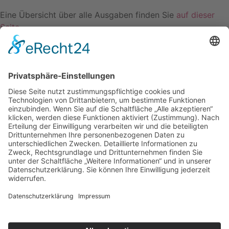
Eine Übersicht über alle Ausgaben finden Sie
auf dieser
Seite
.
Mitglieder
können die Einzelausgaben auch online lesen.
Kontakt
Impressum
Datenschutzerklärung
Mitgliederbereich
Facebook
Instagram
Umsetzung:
DOUBLE-A-DESIGN
Kontakt
Impressum
Datenschutzerklärung
Mitgliederbereich
Facebook
Instagram
Umsetzung:
DOUBLE-A-DESIGN