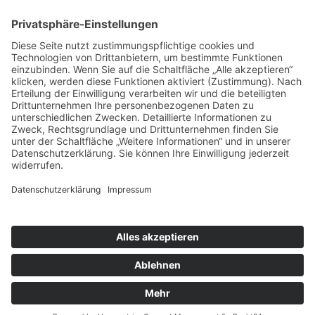
Datenschutzerklärung
Mitgliederbereich
Facebook
Instagram
Umsetzung:
DOUBLE-A-DESIGN
Kontakt
Impressum
Datenschutzerklärung
Mitgliederbereich
Facebook
Instagram
Umsetzung:
DOUBLE-A-DESIGN
Suche
Hier können Sie die gesamte Webseite durchsuchen:
Search for: