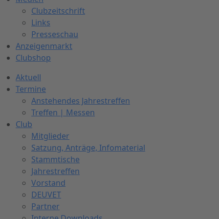
Clubzeitschrift
Links
Presseschau
Anzeigenmarkt
Clubshop
Aktuell
Termine
Anstehendes Jahrestreffen
Treffen | Messen
Club
Mitglieder
Satzung, Anträge, Infomaterial
Stammtische
Jahrestreffen
Vorstand
DEUVET
Partner
Interne Downloads