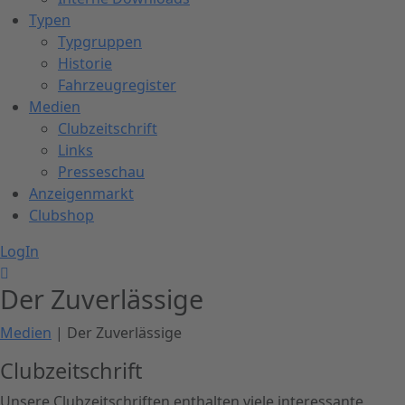
Typen
Typgruppen
Historie
Fahrzeugregister
Medien
Clubzeitschrift
Links
Presseschau
Anzeigenmarkt
Clubshop
LogIn
Der Zuverlässige
Medien
| Der Zuverlässige
Clubzeitschrift
Unsere Clubzeitschriften enthalten viele interessante