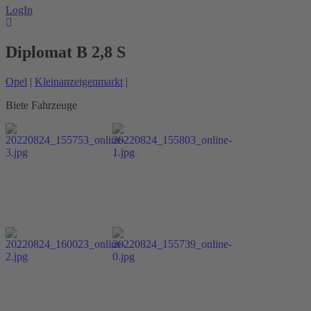
LogIn
Diplomat B 2,8 S
Opel
|
Kleinanzeigenmarkt
|
Biete Fahrzeuge