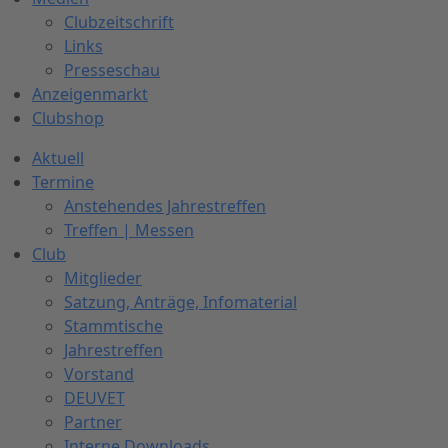
Clubzeitschrift
Links
Presseschau
Anzeigenmarkt
Clubshop
Aktuell
Termine
Anstehendes Jahrestreffen
Treffen | Messen
Club
Mitglieder
Satzung, Anträge, Infomaterial
Stammtische
Jahrestreffen
Vorstand
DEUVET
Partner
Interne Downloads