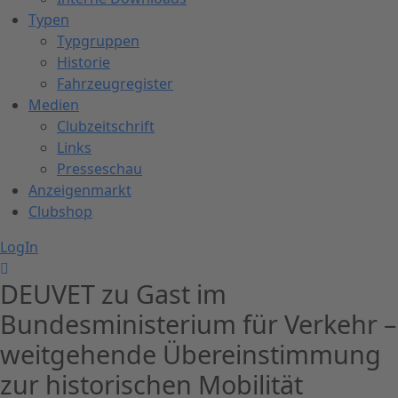
Typen
Typgruppen
Historie
Fahrzeugregister
Medien
Clubzeitschrift
Links
Presseschau
Anzeigenmarkt
Clubshop
LogIn
DEUVET zu Gast im
Bundesministerium für Verkehr –
weitgehende Übereinstimmung
zur historischen Mobilität