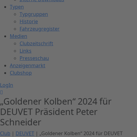
Typen
Typgruppen
Historie
Fahrzeugregister
Medien
Clubzeitschrift
Links
Presseschau
Anzeigenmarkt
Clubshop
LogIn
„Goldener Kolben“ 2024 für
DEUVET Präsident Peter
Schneider
Club
|
DEUVET
| „Goldener Kolben“ 2024 für DEUVET