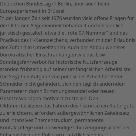
Deutschen Bundestag in Berlin, aber auch beim
Europaparlament in Brüssel.
In der langen Zeit seit 1976 wurden viele offene Fragen für
die Oldtimer-Allgemeinheit behandelt und verbindlich
juristisch gestaltet, etwa die „rote 07-Nummer“ und das
Prädikat des H-Kennzeichens, verbunden mit der Erlaubnis
der Zufahrt in Umweltzonen. Auch der Abbau weiterer
bürokratischer Einschränkungen wie das Lkw-
Sonntagsfahrverbot für historische Nutzfahrzeuge
standen frühzeitig auf seiner umfangreichen Arbeitsliste.
Die Sisyphus-Aufgabe von politischer Arbeit hat Peter
Schneider nicht gehindert, sich den täglich ändernden
Parametern durch Stimmungswandel oder neuen
Gesetzesvorlagen motiviert zu stellen. Den
Oldtimerbesitzern das Fahren des historischen Kulturguts
zu erleichtern, erfordert außergewöhnlichen Zeiteinsatz
und intensives Themenstudium, permanente
Kontaktpflege und notwendige Überzeugungsarbeit bei
Entscheidern und Politikern. Letztlich sind es