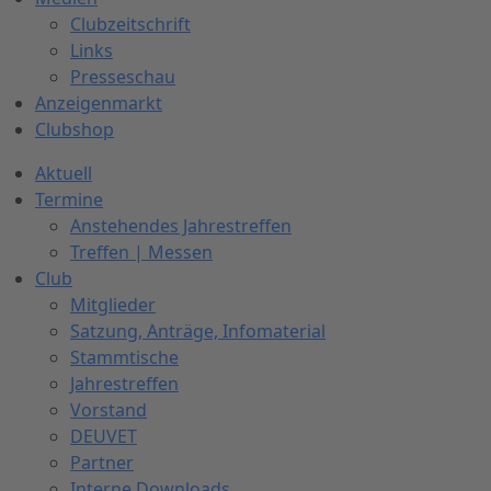
Clubzeitschrift
Links
Presseschau
Anzeigenmarkt
Clubshop
Aktuell
Termine
Anstehendes Jahrestreffen
Treffen | Messen
Club
Mitglieder
Satzung, Anträge, Infomaterial
Stammtische
Jahrestreffen
Vorstand
DEUVET
Partner
Interne Downloads