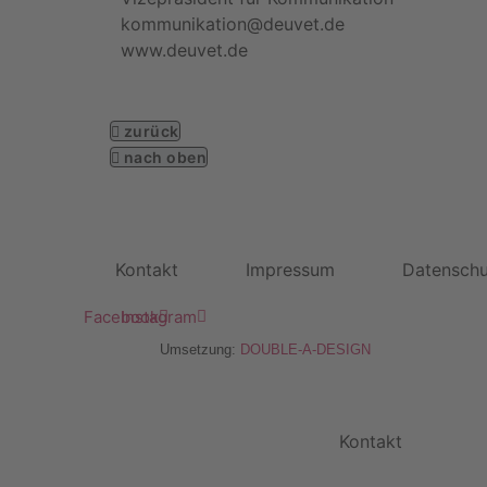
kommunikation@deuvet.de
www.deuvet.de
zurück
nach oben
Kontakt
Impressum
Datenschu
Facebook
Instagram
Umsetzung:
DOUBLE-A-DESIGN
Kontakt