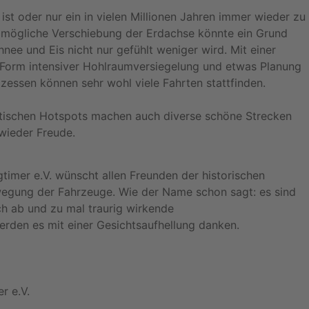
t oder nur ein in vielen Millionen Jahren immer wieder zu
mögliche Verschiebung der Erdachse könnte ein Grund
hnee und Eis nicht nur gefühlt weniger wird. Mit einer
 Form intensiver Hohlraumversiegelung und etwas Planung
xzessen können sehr wohl viele Fahrten stattfinden.
istischen Hotspots machen auch diverse schöne Strecken
wieder Freude.
mer e.V. wünscht allen Freunden der historischen
ewegung der Fahrzeuge. Wie der Name schon sagt: es sind
h ab und zu mal traurig wirkende
rden es mit einer Gesichtsaufhellung danken.
r e.V.