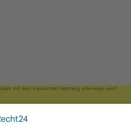
bjahr mit dem klassischen Fahrzeug unterwegs sein?