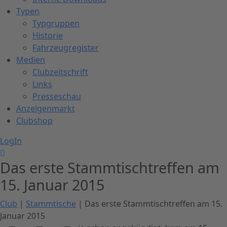
Typen
Typgruppen
Historie
Fahrzeugregister
Medien
Clubzeitschrift
Links
Presseschau
Anzeigenmarkt
Clubshop
LogIn
Das erste Stammtischtreffen am
15. Januar 2015
Club
|
Stammtische
| Das erste Stammtischtreffen am 15.
Januar 2015