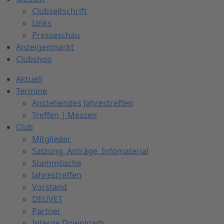
Clubzeitschrift
Links
Presseschau
Anzeigenmarkt
Clubshop
Aktuell
Termine
Anstehendes Jahrestreffen
Treffen | Messen
Club
Mitglieder
Satzung, Anträge, Infomaterial
Stammtische
Jahrestreffen
Vorstand
DEUVET
Partner
Interne Downloads