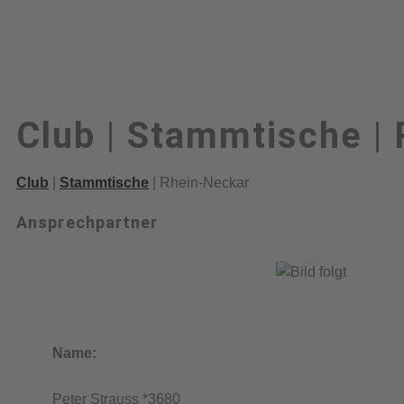
Club | Stammtische |
Club
|
Stammtische
| Rhein-Neckar
Ansprechpartner
Name:
Peter Strauss *3680