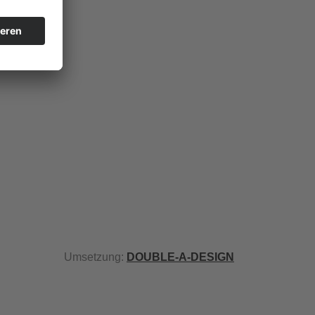
Umsetzung:
DOUBLE-A-DESIGN