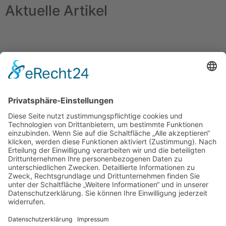
Aktuelle Artikel
Kontakt
Impressum
Datenschutzerklärung
Mitgliederbereich
Umsetzung:
DOUBLE-A-DESIGN
Suche