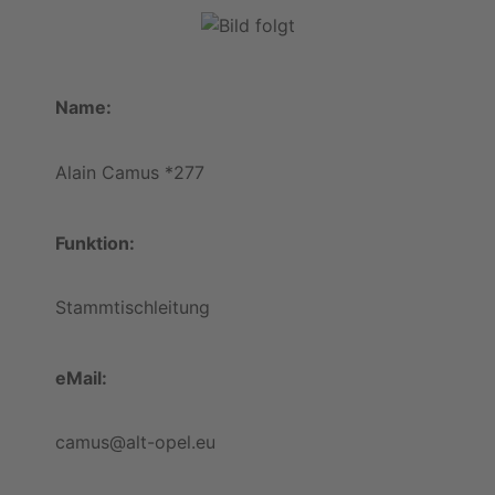
Name:
Alain Camus *277
Funktion:
Stammtischleitung
eMail:
camus@alt-opel.eu