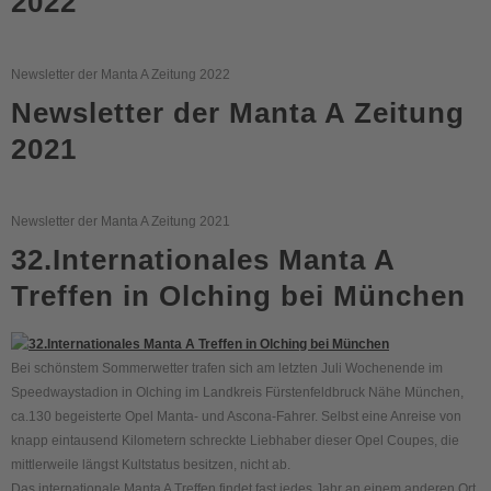
2022
Newsletter der Manta A Zeitung 2022
Newsletter der Manta A Zeitung
2021
Newsletter der Manta A Zeitung 2021
32.Internationales Manta A
Treffen in Olching bei München
Bei schönstem Sommerwetter trafen sich am letzten Juli Wochenende im
Speedwaystadion in Olching im Landkreis Fürstenfeldbruck Nähe München,
ca.130 begeisterte Opel Manta- und Ascona-Fahrer. Selbst eine Anreise von
knapp eintausend Kilometern schreckte Liebhaber dieser Opel Coupes, die
mittlerweile längst Kultstatus besitzen, nicht ab.
Das internationale Manta A Treffen findet fast jedes Jahr an einem anderen Ort