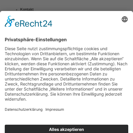
Kontakt
Impressum
Datenschutzerklärung
Mitgliederbereich
Umsetzung:
DOUBLE-A-DESIGN
Suche