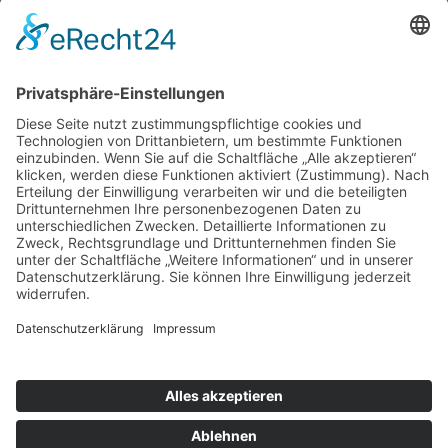
Kontakt
Impressum
Datenschutzerklärung
Mitgliederbereich
Umsetzung:
DOUBLE-A-DESIGN
Suche