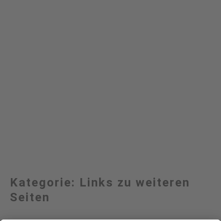
Kategorie:
Links zu weiteren
Seiten