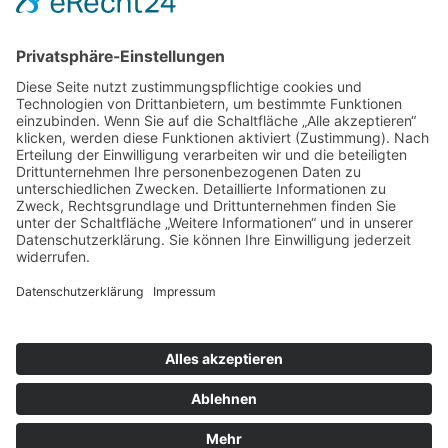
Kontakt
Impressum
Datenschutzerklärung
Mitgliederbereich
Facebook
Instagram
Umsetzung:
DOUBLE-A-DESIGN
Kontakt
Impressum
Datenschutzerklärung
Mitgliederbereich
Facebook
Instagram
Umsetzung:
DOUBLE-A-DESIGN
Suche
Hier können Sie die gesamte Webseite durchsuchen: