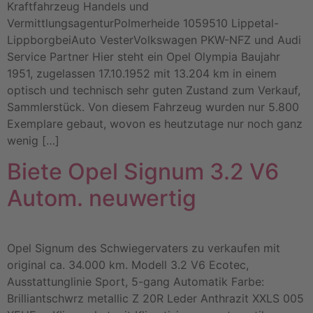
Kraftfahrzeug Handels und
VermittlungsagenturPolmerheide 1059510 Lippetal-
LippborgbeiAuto VesterVolkswagen PKW-NFZ und Audi
Service Partner Hier steht ein Opel Olympia Baujahr
1951, zugelassen 17.10.1952 mit 13.204 km in einem
optisch und technisch sehr guten Zustand zum Verkauf,
Sammlerstück. Von diesem Fahrzeug wurden nur 5.800
Exemplare gebaut, wovon es heutzutage nur noch ganz
wenig […]
Biete Opel Signum 3.2 V6
Autom. neuwertig
Opel Signum des Schwiegervaters zu verkaufen mit
original ca. 34.000 km. Modell 3.2 V6 Ecotec,
Ausstattunglinie Sport, 5-gang Automatik Farbe:
Brilliantschwrz metallic Z 20R Leder Anthrazit XXLS 005