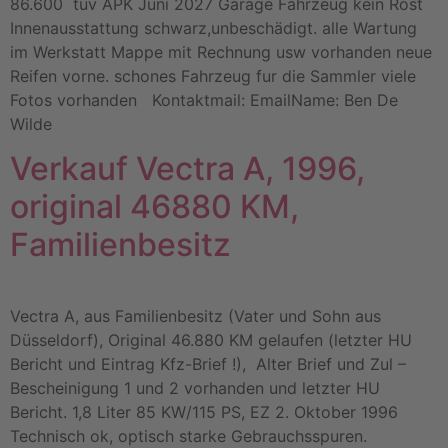
86.600 tuv APK Juni 2027 Garage Fahrzeug kein Rost
Innenausstattung schwarz,unbeschädigt. alle Wartung
im Werkstatt Mappe mit Rechnung usw vorhanden neue
Reifen vorne. schones Fahrzeug fur die Sammler viele
Fotos vorhanden Kontaktmail: EmailName: Ben De
Wilde
Verkauf Vectra A, 1996,
original 46880 KM,
Familienbesitz
Vectra A, aus Familienbesitz (Vater und Sohn aus
Düsseldorf), Original 46.880 KM gelaufen (letzter HU
Bericht und Eintrag Kfz-Brief !), Alter Brief und Zul –
Bescheinigung 1 und 2 vorhanden und letzter HU
Bericht. 1,8 Liter 85 KW/115 PS, EZ 2. Oktober 1996
Technisch ok, optisch starke Gebrauchsspuren.