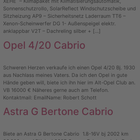
XEHE – Klimapaket mit Klimatisierungsautomatik,
Sonnenschutzrollo, SolarReflect Windschutzscheibe und
Sitzheizung AP9 – Sicherheitsnetz Laderraum TT6 –
Xenon-Scheinwerfer DG 1- Außenspeigel elektr.
anklappbar V2T – Dachreling silber + […]
Opel 4/20 Cabrio
Schweren Herzen verkaufe ich einen Opel 4/20 Bj. 1930
aus Nachlass meines Vaters. Da ich den Opel in gute
Hände geben will, biete ich ihn hier im Alt-Opel Club an.
VB 16000 € Näheres gerne auch am Telefon.
Kontaktmail: EmailName: Robert Schott
Astra G Bertone Cabrio
Biete an Astra G Bertone Cabrio 1.8-16V bj 2002 km