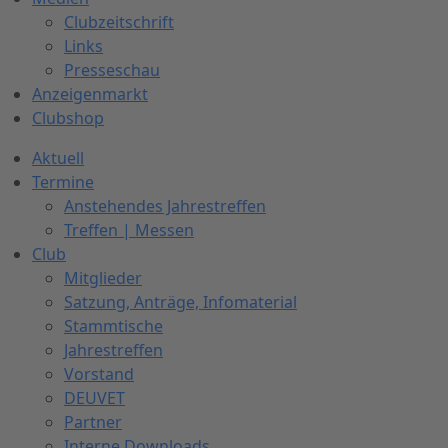
Clubzeitschrift
Links
Presseschau
Anzeigenmarkt
Clubshop
Aktuell
Termine
Anstehendes Jahrestreffen
Treffen | Messen
Club
Mitglieder
Satzung, Anträge, Infomaterial
Stammtische
Jahrestreffen
Vorstand
DEUVET
Partner
Interne Downloads