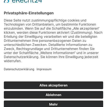
Impressum
Datenschutzerklärung
Mitgliederbereich
Facebook
Instagram
Umsetzung:
DOUBLE-A-DESIGN
Kontakt
Impressum
Datenschutzerklärung
Mitgliederbereich
Facebook
Instagram
Umsetzung:
DOUBLE-A-DESIGN
Suche
Hier können Sie die gesamte Webseite durchsuchen:
Search for: