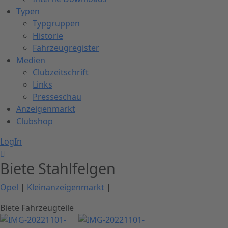
Typen
Typgruppen
Historie
Fahrzeugregister
Medien
Clubzeitschrift
Links
Presseschau
Anzeigenmarkt
Clubshop
LogIn
Biete Stahlfelgen
Opel
|
Kleinanzeigenmarkt
|
Biete Fahrzeugteile