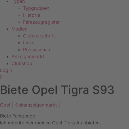
Typen
Typgruppen
Historie
Fahrzeugregister
Medien
Clubzeitschrift
Links
Presseschau
Anzeigenmarkt
Clubshop
LogIn
Biete Opel Tigra S93
Opel
|
Kleinanzeigenmarkt
|
Biete Fahrzeuge
Ich möchte hier meinen Opel Tigra A anbieten.