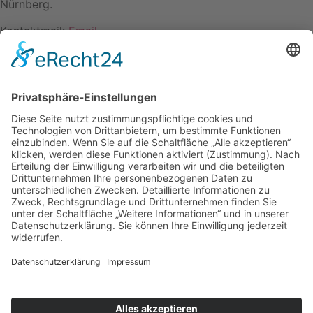
Nürnberg.
Kontaktmail:
Email
Name: Otto Zublasing
Kontakt
Impressum
Datenschutzerklärung
Mitgliederbereich
Facebook
Instagram
Umsetzung:
DOUBLE-A-DESIGN
Kontakt
Impressum
Datenschutzerklärung
Mitgliederbereich
Facebook
Instagram
Umsetzung:
DOUBLE-A-DESIGN
Suche