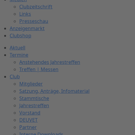
Clubzeitschrift
Links
Presseschau
Anzeigenmarkt
Clubshop
Aktuell
Termine
Anstehendes Jahrestreffen
Treffen | Messen
Club
Mitglieder
Satzung, Anträge, Infomaterial
Stammtische
Jahrestreffen
Vorstand
DEUVET
Partner
Interne Downloads