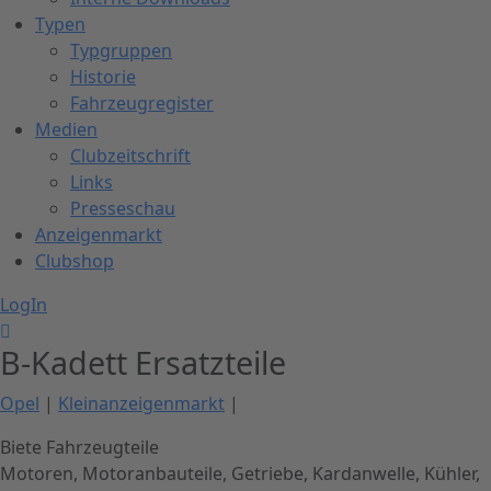
Typen
Typgruppen
Historie
Fahrzeugregister
Medien
Clubzeitschrift
Links
Presseschau
Anzeigenmarkt
Clubshop
LogIn
B-Kadett Ersatzteile
Opel
|
Kleinanzeigenmarkt
|
Biete Fahrzeugteile
Motoren, Motoranbauteile, Getriebe, Kardanwelle, Kühler,