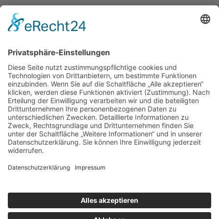
Kontakt
Impressum
Datenschutzerklärung
Mitgliederbereich
Umsetzung:
DOUBLE-A-DESIGN
Suche