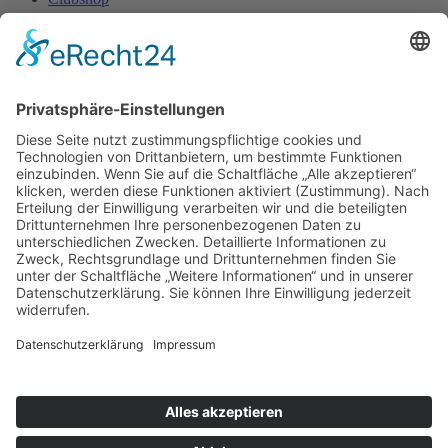
LogIn
Kontakt
Impressum
Datenschutzerklärung
Mitgliederbereich
Facebook
Instagram
Umsetzung:
DOUBLE-A-DESIGN
Kontakt
Impressum
Datenschutzerklärung
Mitgliederbereich
Facebook
Instagram
Umsetzung:
DOUBLE-A-DESIGN
Suche