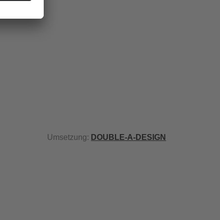
Umsetzung:
DOUBLE-A-DESIGN