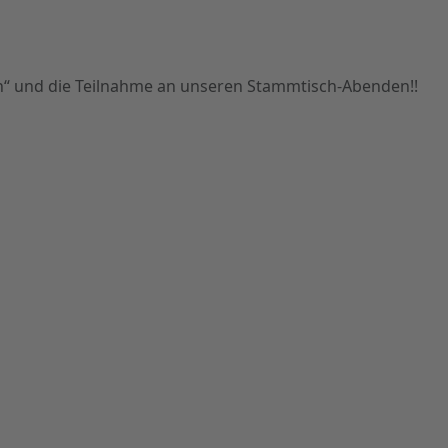
gen“ und die Teilnahme an unseren Stammtisch-Abenden!!