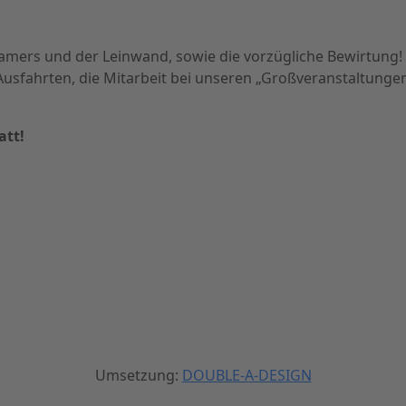
eamers und der Leinwand, sowie die vorzügliche Bewirtung!
r Ausfahrten, die Mitarbeit bei unseren „Großveranstaltun
att!
Umsetzung:
DOUBLE-A-DESIGN