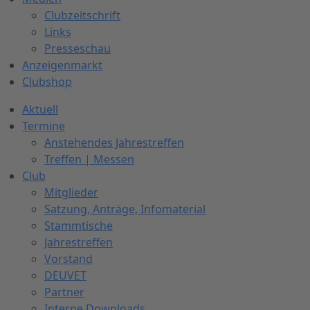
Clubzeitschrift
Links
Presseschau
Anzeigenmarkt
Clubshop
Aktuell
Termine
Anstehendes Jahrestreffen
Treffen | Messen
Club
Mitglieder
Satzung, Anträge, Infomaterial
Stammtische
Jahrestreffen
Vorstand
DEUVET
Partner
Interne Downloads