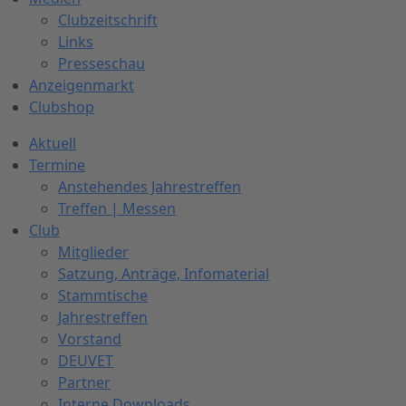
Clubzeitschrift
Links
Presseschau
Anzeigenmarkt
Clubshop
Aktuell
Termine
Anstehendes Jahrestreffen
Treffen | Messen
Club
Mitglieder
Satzung, Anträge, Infomaterial
Stammtische
Jahrestreffen
Vorstand
DEUVET
Partner
Interne Downloads