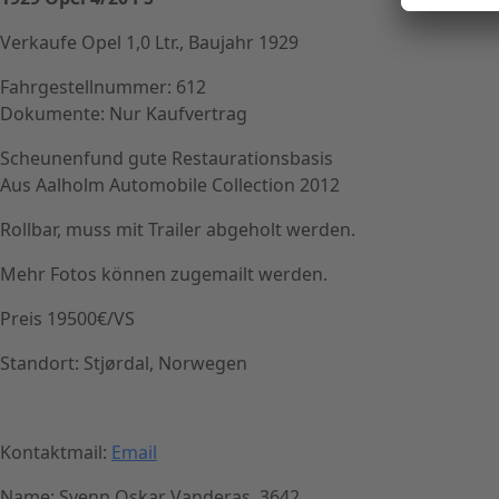
Verkaufe Opel 1,0 Ltr., Baujahr 1929
Fahrgestellnummer: 612
Dokumente: Nur Kaufvertrag
Scheunenfund gute Restaurationsbasis
Aus Aalholm Automobile Collection 2012
Rollbar, muss mit Trailer abgeholt werden.
Mehr Fotos können zugemailt werden.
Preis 19500€/VS
Standort: Stjørdal, Norwegen
Kontaktmail:
Email
Name: Svenn Oskar Vanderas, 3642