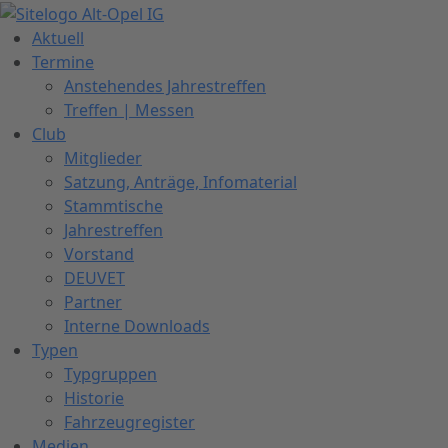
Zum
Inhalt
Aktuell
springen
Termine
Anstehendes Jahrestreffen
Treffen | Messen
Club
Mitglieder
Satzung, Anträge, Infomaterial
Stammtische
Jahrestreffen
Vorstand
DEUVET
Partner
Interne Downloads
Typen
Typgruppen
Historie
Fahrzeugregister
Medien