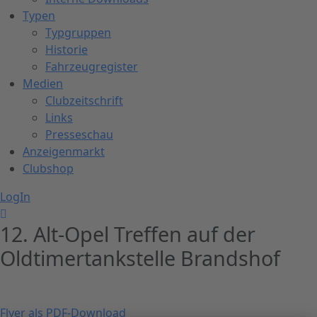
Typen
Typgruppen
Historie
Fahrzeugregister
Medien
Clubzeitschrift
Links
Presseschau
Anzeigenmarkt
Clubshop
LogIn
12. Alt-Opel Treffen auf der
Oldtimertankstelle Brandshof
Flyer als PDF-Download