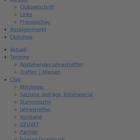
Clubzeitschrift
Links
Presseschau
Anzeigenmarkt
Clubshop
Aktuell
Termine
Anstehendes Jahrestreffen
Treffen | Messen
Club
Mitglieder
Satzung, Anträge, Infomaterial
Stammtische
Jahrestreffen
Vorstand
DEUVET
Partner
Interne Downloads