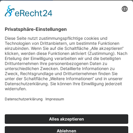
Kontakt
Impressum
Datenschutzerklärung
Mitgliederbereich
Facebook
Instagram
Umsetzung:
DOUBLE-A-DESIGN
Kontakt
Impressum
Datenschutzerklärung
Mitgliederbereich
Facebook
Instagram
Umsetzung:
DOUBLE-A-DESIGN
Suche
Hier können Sie die gesamte Webseite durchsuchen: