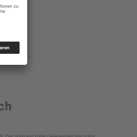
ch
ft. Der Vorstand hatte Gelegenheit ihm dafür