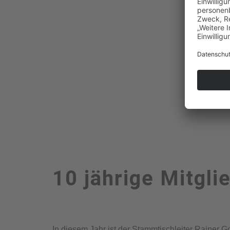
10 jährige Mitgli
In diesem Jahr ist der Stammtischleiter Rainer G