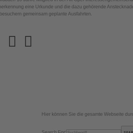
nerkennung eine Urkunde und die dazu gehörende Anstecknadel 
hbesuchern gemeinsam geplante Ausfahrten.
Hier können Sie die gesamte Webseite dur
Search For:
SEA