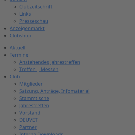
Clubzeitschrift
Links
Presseschau
Anzeigenmarkt
Clubshop
Aktuell
Termine
Anstehendes Jahrestreffen
Treffen | Messen
Club
Mitglieder
Satzung, Anträge, Infomaterial
Stammtische
Jahrestreffen
Vorstand
DEUVET
Partner
Interne Downloads