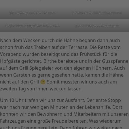
Begrüßung auf der Terrasse
3 Rekorde farblich abgestimmt
Birthe beim Spiegeleier zubereiten
BMW-Westerwaldmuseum
Nach dem Wecken durch die Hähne begann dann auch
schon früh das Treiben auf der Terrasse. Die Reste vom
Vorabend wurden beseitigt und das Frühstück für die
Hofgäste gerichtet. Birthe bereitete uns in der Gusspfanne
auf dem Grill Spiegeleier von den eigenen Hühnern. Auch
wenn Carsten es gerne gesehen hätte, kamen die Hähne
nicht auf den Grill 😉 Somit mussten wir uns auch am
zweiten Tag von ihnen wecken lassen.
Um 10 Uhr trafen wir uns zur Ausfahrt. Der erste Stopp
war nach nur wenigen Minuten an der Lebenshilfe. Dort
konnten wir den Bewohnern und Mitarbeitern mit unseren
Fahrzeugen eine große Freude bereiten. Was wiederum
auch uns Freude bereitete. Dann fuhren wir weiter nach