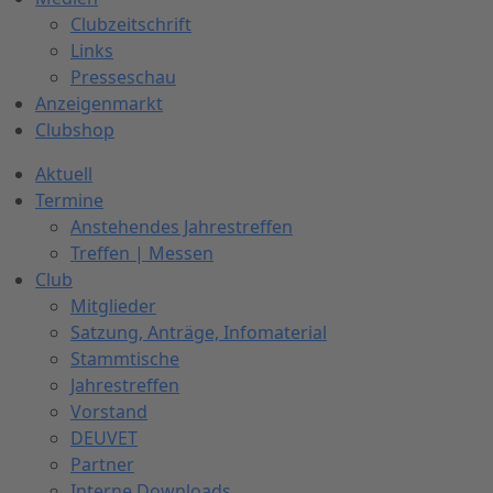
Clubzeitschrift
Links
Presseschau
Anzeigenmarkt
Clubshop
Aktuell
Termine
Anstehendes Jahrestreffen
Treffen | Messen
Club
Mitglieder
Satzung, Anträge, Infomaterial
Stammtische
Jahrestreffen
Vorstand
DEUVET
Partner
Interne Downloads