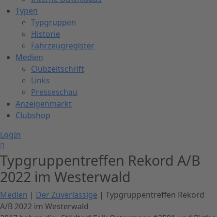
Typen
Typgruppen
Historie
Fahrzeugregister
Medien
Clubzeitschrift
Links
Presseschau
Anzeigenmarkt
Clubshop
LogIn
Typgruppentreffen Rekord A/B
2022 im Westerwald
Medien
|
Der Zuverlässige
| Typgruppentreffen Rekord
A/B 2022 im Westerwald