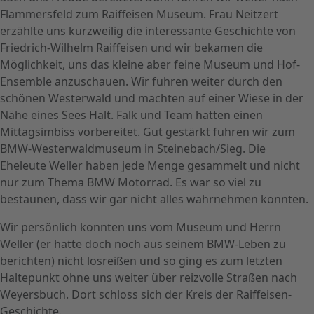
Flammersfeld zum Raiffeisen Museum. Frau Neitzert
erzählte uns kurzweilig die interessante Geschichte von
Friedrich-Wilhelm Raiffeisen und wir bekamen die
Möglichkeit, uns das kleine aber feine Museum und Hof-
Ensemble anzuschauen. Wir fuhren weiter durch den
schönen Westerwald und machten auf einer Wiese in der
Nähe eines Sees Halt. Falk und Team hatten einen
Mittagsimbiss vorbereitet. Gut gestärkt fuhren wir zum
BMW-Westerwaldmuseum in Steinebach/Sieg. Die
Eheleute Weller haben jede Menge gesammelt und nicht
nur zum Thema BMW Motorrad. Es war so viel zu
bestaunen, dass wir gar nicht alles wahrnehmen konnten.
Wir persönlich konnten uns vom Museum und Herrn
Weller (er hatte doch noch aus seinem BMW-Leben zu
berichten) nicht losreißen und so ging es zum letzten
Haltepunkt ohne uns weiter über reizvolle Straßen nach
Weyersbuch. Dort schloss sich der Kreis der Raiffeisen-
Geschichte.