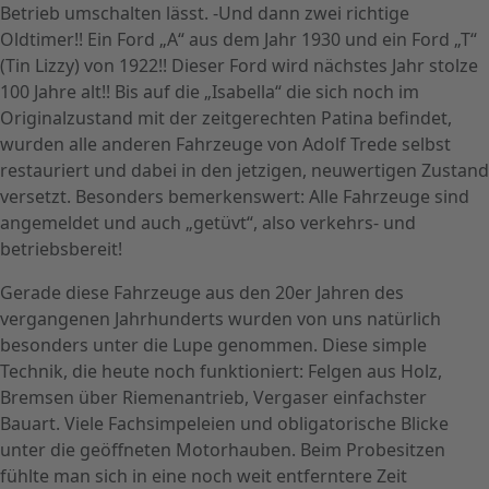
Betrieb umschalten lässt. -Und dann zwei richtige
Oldtimer!! Ein Ford „A“ aus dem Jahr 1930 und ein Ford „T“
(Tin Lizzy) von 1922!! Dieser Ford wird nächstes Jahr stolze
100 Jahre alt!! Bis auf die „Isabella“ die sich noch im
Originalzustand mit der zeitgerechten Patina befindet,
wurden alle anderen Fahrzeuge von Adolf Trede selbst
restauriert und dabei in den jetzigen, neuwertigen Zustand
versetzt. Besonders bemerkenswert: Alle Fahrzeuge sind
angemeldet und auch „getüvt“, also verkehrs- und
betriebsbereit!
Gerade diese Fahrzeuge aus den 20er Jahren des
vergangenen Jahrhunderts wurden von uns natürlich
besonders unter die Lupe genommen. Diese simple
Technik, die heute noch funktioniert: Felgen aus Holz,
Bremsen über Riemenantrieb, Vergaser einfachster
Bauart. Viele Fachsimpeleien und obligatorische Blicke
unter die geöffneten Motorhauben. Beim Probesitzen
fühlte man sich in eine noch weit entferntere Zeit