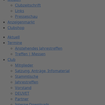
Clubzeitschrift
Links
Presseschau
Anzeigenmarkt
Clubshop
Aktuell
Termine
Anstehendes Jahrestreffen
Treffen | Messen
Club
Mitglieder
Satzung, Anträge, Infomaterial
Stammtische
Jahrestreffen
Vorstand
DEUVET
Partner
Interne Downloads