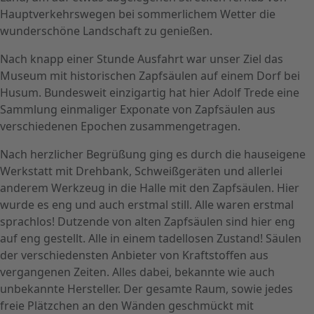
Hauptverkehrswegen bei sommerlichem Wetter die
wunderschöne Landschaft zu genießen.
Nach knapp einer Stunde Ausfahrt war unser Ziel das
Museum mit historischen Zapfsäulen auf einem Dorf bei
Husum. Bundesweit einzigartig hat hier Adolf Trede eine
Sammlung einmaliger Exponate von Zapfsäulen aus
verschiedenen Epochen zusammengetragen.
Nach herzlicher Begrüßung ging es durch die hauseigene
Werkstatt mit Drehbank, Schweißgeräten und allerlei
anderem Werkzeug in die Halle mit den Zapfsäulen. Hier
wurde es eng und auch erstmal still. Alle waren erstmal
sprachlos! Dutzende von alten Zapfsäulen sind hier eng
auf eng gestellt. Alle in einem tadellosen Zustand! Säulen
der verschiedensten Anbieter von Kraftstoffen aus
vergangenen Zeiten. Alles dabei, bekannte wie auch
unbekannte Hersteller. Der gesamte Raum, sowie jedes
freie Plätzchen an den Wänden geschmückt mit