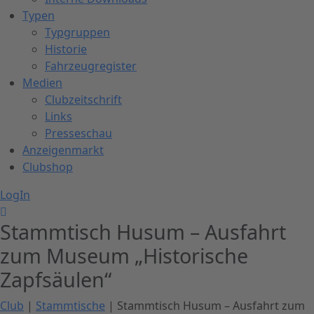
Typen
Typgruppen
Historie
Fahrzeugregister
Medien
Clubzeitschrift
Links
Presseschau
Anzeigenmarkt
Clubshop
LogIn
Stammtisch Husum – Ausfahrt
zum Museum „Historische
Zapfsäulen“
Club
|
Stammtische
| Stammtisch Husum – Ausfahrt zum