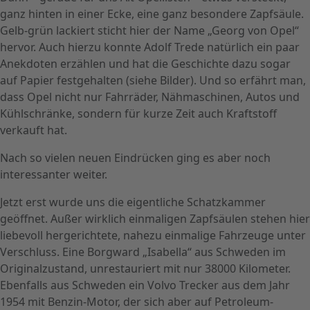
ganz hinten in einer Ecke, eine ganz besondere Zapfsäule.
Gelb-grün lackiert sticht hier der Name „Georg von Opel“
hervor. Auch hierzu konnte Adolf Trede natürlich ein paar
Anekdoten erzählen und hat die Geschichte dazu sogar
auf Papier festgehalten (siehe Bilder). Und so erfährt man,
dass Opel nicht nur Fahrräder, Nähmaschinen, Autos und
Kühlschränke, sondern für kurze Zeit auch Kraftstoff
verkauft hat.
Nach so vielen neuen Eindrücken ging es aber noch
interessanter weiter.
Jetzt erst wurde uns die eigentliche Schatzkammer
geöffnet. Außer wirklich einmaligen Zapfsäulen stehen hier
liebevoll hergerichtete, nahezu einmalige Fahrzeuge unter
Verschluss. Eine Borgward „Isabella“ aus Schweden im
Originalzustand, unrestauriert mit nur 38000 Kilometer.
Ebenfalls aus Schweden ein Volvo Trecker aus dem Jahr
1954 mit Benzin-Motor, der sich aber auf Petroleum-