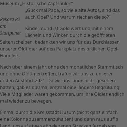
Museum „Historische Zapfsäulen“
„Guck mal Papa, so viele alte Autos, sind das
auch Opel? Und warum riechen die so?“
Rekord P2
am
Kindermund ist Gold wert und mit einem
Startpunkt
Lächeln und Winken durch die geöffneten
Seitenscheiben, bedankten wir uns für das Durchlassen
unserer Oldtimer auf den Parkplatz des örtlichen Opel-
Händlers.
Nach über einem Jahr, ohne den monatlichen Stammtisch
und ohne Oldtimertreffen, trafen wir uns zu unserer
ersten Ausfahrt 2021. Da wir uns lange nicht gesehen
hatten, gab es diesmal erstmal eine längere Begrüßung.
Viele Mitglieder waren gekommen, um ihre Oldies endlich
mal wieder zu bewegen.
Einmal durch die Kreisstadt Husum (nicht ganz einfach
eine Kolonne zusammenzuhalten) und dann raus auf‘ s
Land, um auf etwas abgelegenen Strecken fernab von