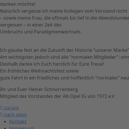
danken möchte!
Natürlich vergesse ich meine Kollegen vom Vorstand nicht
– sowie meine Frau, die oftmals bis tief in die Abendstunde
vergessen – in einer Zeit des
Umbruchs und Paradigmenwechsels.
Ich glaube fest an die Zukunft der Historie “unserer Marke
Am wichtigsten jedoch sind alle “normalen Mitglieder”: ohn
Deshalb danke ich Euch herzlich für Eure Treue!
Ein fröhliches Weihnachtsfest sowie
gute Fahrt in ein friedliches und hoffentlich “normales” neu
Ihr und Euer Heiner Schnorrenberg
Mitglied des Vorstandes der Alt-Opel IG von 1972 e.V
zurück
nach oben
Kontakt
Impressum