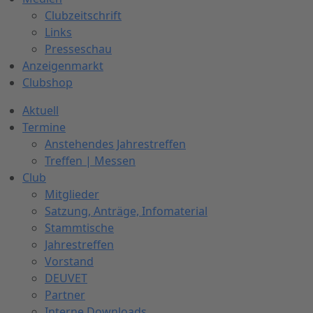
Clubzeitschrift
Links
Presseschau
Anzeigenmarkt
Clubshop
Aktuell
Termine
Anstehendes Jahrestreffen
Treffen | Messen
Club
Mitglieder
Satzung, Anträge, Infomaterial
Stammtische
Jahrestreffen
Vorstand
DEUVET
Partner
Interne Downloads