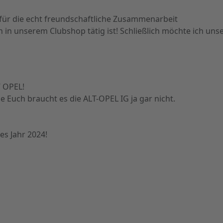
 für die echt freundschaftliche Zusammenarbeit
n in unserem Clubshop tätig ist! Schließlich möchte ich uns
” OPEL!
e Euch braucht es die ALT-OPEL IG ja gar nicht.
es Jahr 2024!