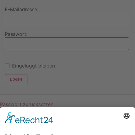
E-Mailadresse:
Passwort:
Eingeloggt bleiben
Passwort zurücksetzen
zurück
nach oben
Kontakt