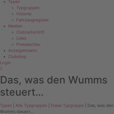
Typen
Typgruppen
Historie
Fahrzeugregister
Medien
Clubzeitschrift
Links
Presseschau
Anzeigenmarkt
Clubshop
LogIn
Das, was den Wumms
steuert…
Typen
|
Alle Typgruppen
|
Diese Typgruppe
| Das, was den
Wumms steuert…