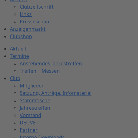
Clubzeitschrift
Links
Presseschau
Anzeigenmarkt
Clubshop
Aktuell
Termine
Anstehendes Jahrestreffen
Treffen | Messen
Club
Mitglieder
Satzung, Anträge, Infomaterial
Stammtische
Jahrestreffen
Vorstand
DEUVET
Partner
Interne Downloads