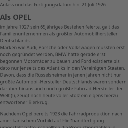
Anlass und das Fertigungsdatum hin: 21.Juli 1926
Als OPEL
im Jahre 1927 sein 65jähriges Bestehen feierte, galt das
Familienunternehmen als größter Automobilhersteller
Deutschlands.
Marken wie Audi, Porsche oder Volkswagen mussten erst
noch gegründet werden, BMW hatte gerade erst
begonnen Motorräder zu bauen und Ford existierte bis
dato nur jenseits des Atlantiks in den Vereinigten Staaten.
Davon, dass die Rüsselsheimer in jenen Jahren nicht nur
größte Automobil-Hersteller Deutschlands waren sondern
darüber hinaus auch noch größte Fahrrad-Hersteller der
Welt (!), zeugt noch heute voller Stolz ein eigens hierzu
entworfener Bierkrug.
Nachdem Opel bereits 1923 die Fahrradproduktion nach
amerikanischem Vorbild auf Fließbandfertigung
umgestellt hatte, schnellten die Produktionszahlen in