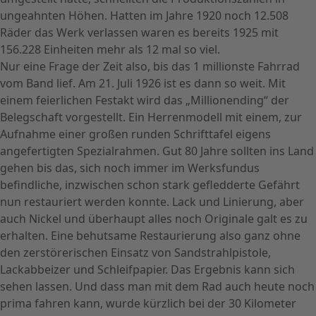
ungeahnten Höhen. Hatten im Jahre 1920 noch 12.508
Räder das Werk verlassen waren es bereits 1925 mit
156.228 Einheiten mehr als 12 mal so viel.
Nur eine Frage der Zeit also, bis das 1 millionste Fahrrad
vom Band lief. Am 21. Juli 1926 ist es dann so weit. Mit
einem feierlichen Festakt wird das „Millionending“ der
Belegschaft vorgestellt. Ein Herrenmodell mit einem, zur
Aufnahme einer großen runden Schrifttafel eigens
angefertigten Spezialrahmen. Gut 80 Jahre sollten ins Land
gehen bis das, sich noch immer im Werksfundus
befindliche, inzwischen schon stark gefledderte Gefährt
nun restauriert werden konnte. Lack und Linierung, aber
auch Nickel und überhaupt alles noch Originale galt es zu
erhalten. Eine behutsame Restaurierung also ganz ohne
den zerstörerischen Einsatz von Sandstrahlpistole,
Lackabbeizer und Schleifpapier. Das Ergebnis kann sich
sehen lassen. Und dass man mit dem Rad auch heute noch
prima fahren kann, wurde kürzlich bei der 30 Kilometer