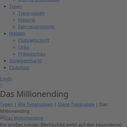
Typen
Typgruppen
Historie
Fahrzeugregister
Medien
Clubzeitschrift
Links
Presseschau
Anzeigenmarkt
Clubshop
LogIn
Das Millionending
Typen
|
Alle Typgruppen
|
Diese Typgruppe
| Das
Millionending
Ein großes rundes Blechschild weist auf den besonderen