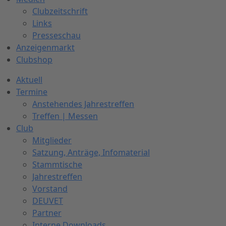
Clubzeitschrift
Links
Presseschau
Anzeigenmarkt
Clubshop
Aktuell
Termine
Anstehendes Jahrestreffen
Treffen | Messen
Club
Mitglieder
Satzung, Anträge, Infomaterial
Stammtische
Jahrestreffen
Vorstand
DEUVET
Partner
Interne Downloads