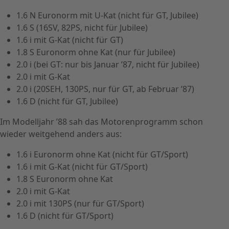
1.6 N Euronorm mit U-Kat (nicht für GT, Jubilee)
1.6 S (16SV, 82PS, nicht für Jubilee)
1.6 i mit G-Kat (nicht für GT)
1.8 S Euronorm ohne Kat (nur für Jubilee)
2.0 i (bei GT: nur bis Januar ’87, nicht für Jubilee)
2.0 i mit G-Kat
2.0 i (20SEH, 130PS, nur für GT, ab Februar ’87)
1.6 D (nicht für GT, Jubilee)
Im Modelljahr ’88 sah das Motorenprogramm schon
wieder weitgehend anders aus:
1.6 i Euronorm ohne Kat (nicht für GT/Sport)
1.6 i mit G-Kat (nicht für GT/Sport)
1.8 S Euronorm ohne Kat
2.0 i mit G-Kat
2.0 i mit 130PS (nur für GT/Sport)
1.6 D (nicht für GT/Sport)