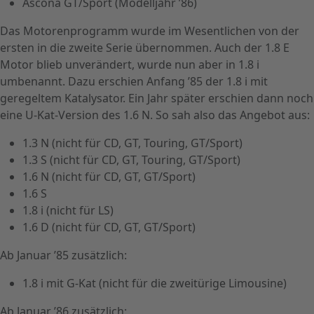
Ascona GT/Sport (Modelljahr ’86)
Das Motorenprogramm wurde im Wesentlichen von der
ersten in die zweite Serie übernommen. Auch der 1.8 E
Motor blieb unverändert, wurde nun aber in 1.8 i
umbenannt. Dazu erschien Anfang ’85 der 1.8 i mit
geregeltem Katalysator. Ein Jahr später erschien dann noch
eine U-Kat-Version des 1.6 N. So sah also das Angebot aus:
1.3 N (nicht für CD, GT, Touring, GT/Sport)
1.3 S (nicht für CD, GT, Touring, GT/Sport)
1.6 N (nicht für CD, GT, GT/Sport)
1.6 S
1.8 i (nicht für LS)
1.6 D (nicht für CD, GT, GT/Sport)
Ab Januar ’85 zusätzlich:
1.8 i mit G-Kat (nicht für die zweitürige Limousine)
Ab Januar ’86 zusätzlich: