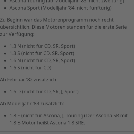
Ascona Touring (ab Modelljahr ’83, nicht zweitürig)
Ascona Sport (Modelljahr ’84, nicht fünftürig)
Zu Beginn war das Motorenprogramm noch recht
übersichtlich. Diese Motoren standen für die erste Serie
zur Verfügung:
1.3 N (nicht für CD, SR, Sport)
1.3 S (nicht für CD, SR, Sport)
1.6 N (nicht für CD, SR, Sport)
1.6 S (nicht für CD)
Ab Februar ’82 zusätzlich:
1.6 D (nicht für CD, SR, J, Sport)
Ab Modelljahr ’83 zusätzlich:
1.8 E (nicht für Ascona, J, Touring) Der Ascona SR mit
1.8 E-Motor heißt Ascona 1.8 SRE.