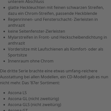
unterem Abschluss
glatte Heckleuchten mit feinen schwarzen Streifen,
dazu ein Chrom-Streifen, passende Heckblende
Regenrinnen- und Fensterschacht- Zierleisten in
anthrazit
keine Seitenfenster-Zierleisten
Mylarstreifen in Front- und Heckscheibendichtung in
anthrazit
Vordersitze mit Laufschienen als Komfort- oder als
Sportsitze
Innenraum ohne Chrom
Die dritte Serie brachte eine etwas umfang-reichere
Ausstattung bei allen Modellen, ein CD-Modell gab es nun
nicht mehr. Das ’87er Sortiment:
Ascona LS
Ascona GL (nicht zweitürig)
Ascona GLS (nicht zweitürig)
Ascona GT