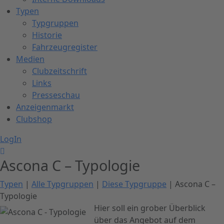
Typen
Typgruppen
Historie
Fahrzeugregister
Medien
Clubzeitschrift
Links
Presseschau
Anzeigenmarkt
Clubshop
LogIn
Ascona C – Typologie
Typen
|
Alle Typgruppen
|
Diese Typgruppe
| Ascona C –
Typologie
Hier soll ein grober Überblick
über das Angebot auf dem