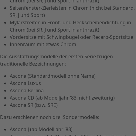
Chrom (bei SR, J und Sport in anthrazit)
Seitenfenster-Zierleisten in Chrom (nicht bei Standard,
SR, J und Sport)
Mylarstreifen in Front- und Heckscheibendichtung in
Chrom (bei SR, J und Sport in anthrazit)
Vordersitze mit Schwingbügel oder Recaro-Sportsitze
Innenraum mit etwas Chrom
Die Ausstattungsmodelle der ersten Serie trugen
traditionelle Bezeichnungen:
Ascona (Standardmodell ohne Name)
Ascona Luxus
Ascona Berlina
Ascona CD (ab Modelljahr ’83, nicht zweitürig)
Ascona SR (bzw. SRE)
Dazu erschienen noch drei Sondermodelle:
Ascona J (ab Modelljahr ’83)