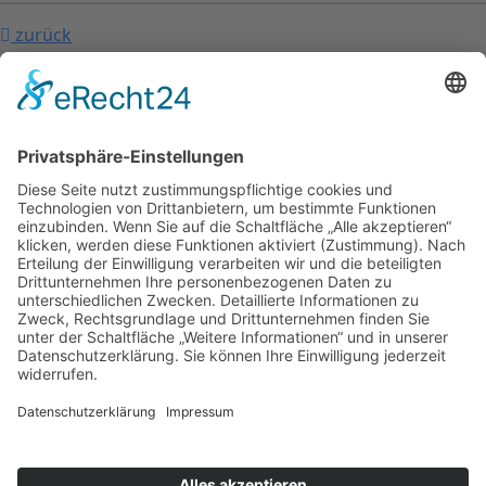
zurück
nach oben
Kontakt
Impressum
Datenschutzerklärung
Mitgliederbereich
Facebook
Instagram
Umsetzung:
DOUBLE-A-DESIGN
Kontakt
Impressum
Datenschutzerklärung
Mitgliederbereich
Facebook
Instagram
Umsetzung:
DOUBLE-A-DESIGN
Suche