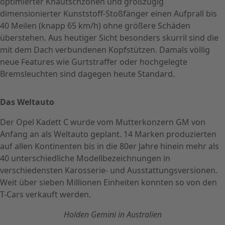
optimierter Knautschzonen und großzügig
dimensionierter Kunststoff-Stoßfänger einen Aufprall bis
40 Meilen (knapp 65 km/h) ohne größere Schäden
überstehen. Aus heutiger Sicht besonders skurril sind die
mit dem Dach verbundenen Kopfstützen. Damals völlig
neue Features wie Gurtstraffer oder hochgelegte
Bremsleuchten sind dagegen heute Standard.
Das Weltauto
Der Opel Kadett C wurde vom Mutterkonzern GM von
Anfang an als Weltauto geplant. 14 Marken produzierten
auf allen Kontinenten bis in die 80er Jahre hinein mehr als
40 unterschiedliche Modellbezeichnungen in
verschiedensten Karosserie- und Ausstattungsversionen.
Weit über sieben Millionen Einheiten konnten so von den
T-Cars verkauft werden.
Holden Gemini in Australien