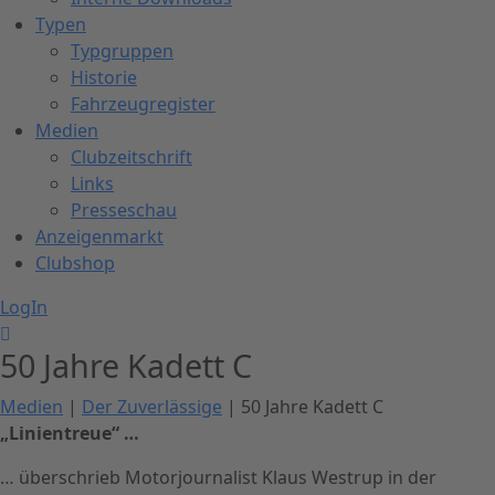
Typen
Typgruppen
Historie
Fahrzeugregister
Medien
Clubzeitschrift
Links
Presseschau
Anzeigenmarkt
Clubshop
LogIn
50 Jahre Kadett C
Medien
|
Der Zuverlässige
| 50 Jahre Kadett C
„Linientreue“ …
… überschrieb Motorjournalist Klaus Westrup in der