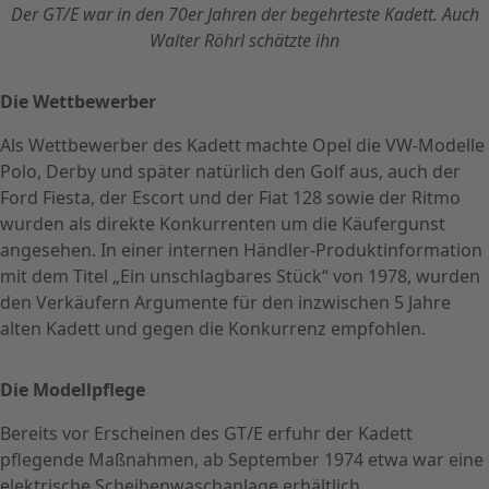
Der GT/E war in den 70er Jahren der begehrteste Kadett. Auch
Walter Röhrl schätzte ihn
Die Wettbewerber
Als Wettbewerber des Kadett machte Opel die VW-Modelle
Polo, Derby und später natürlich den Golf aus, auch der
Ford Fiesta, der Escort und der Fiat 128 sowie der Ritmo
wurden als direkte Konkurrenten um die Käufergunst
angesehen. In einer internen Händler-Produktinformation
mit dem Titel „Ein unschlagbares Stück“ von 1978, wurden
den Verkäufern Argumente für den inzwischen 5 Jahre
alten Kadett und gegen die Konkurrenz empfohlen.
Die Modellpflege
Bereits vor Erscheinen des GT/E erfuhr der Kadett
pflegende Maßnahmen, ab September 1974 etwa war eine
elektrische Scheibenwaschanlage erhältlich.