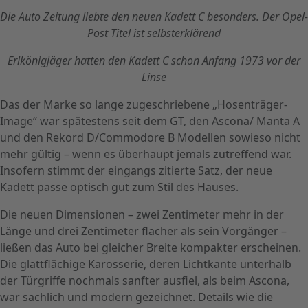
Die Auto Zeitung liebte den neuen Kadett C besonders. Der Opel-
Post Titel ist selbsterklärend
Erlkönigjäger hatten den Kadett C schon Anfang 1973 vor der
Linse
Das der Marke so lange zugeschriebene „Hosenträger-
Image“ war spätestens seit dem GT, den Ascona/ Manta A
und den Rekord D/Commodore B Modellen sowieso nicht
mehr gültig – wenn es überhaupt jemals zutreffend war.
Insofern stimmt der eingangs zitierte Satz, der neue
Kadett passe optisch gut zum Stil des Hauses.
Die neuen Dimensionen – zwei Zentimeter mehr in der
Länge und drei Zentimeter flacher als sein Vorgänger –
ließen das Auto bei gleicher Breite kompakter erscheinen.
Die glattflächige Karosserie, deren Lichtkante unterhalb
der Türgriffe nochmals sanfter ausfiel, als beim Ascona,
war sachlich und modern gezeichnet. Details wie die