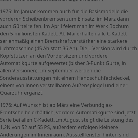
1975: Im Januar kommen auch für die Basismodelle die
vorderen Scheibenbremsen zum Einsatz, im März dann
auch Gürtelreifen. Im April feiert man im Werk Bochum
den 5-millionsten Kadett. Ab Mai erhalten alle C-Kadett
serienmäßig einen Bremskraftverstärker eine stärkere
Lichtmaschine (45 Ah statt 36 Ah). Die L-Version wird durch
Kopfstützen an den Vordersitzen und vordere
Automatikgurte aufgewertet (bisher 3-Punkt Gurte, in
allen Versionen). Im September werden die
Sonderausstattungen mit einem Handschuhfachdeckel,
einem von innen verstellbaren Außenspiegel und einer
Quarzuhr ergänzt.
1976: Auf Wunsch ist ab März eine Verbundglas-
Frontscheibe erhältlich, vordere Automatikgurte sind jetzt
Serie bei allen C-Kadett. Im August steigt die Leistung des
1,2N von 52 auf 55 PS, außerdem erfolgen kleinere
Änderungen im Innenraum. Ausstellfenster hinten sind