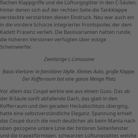
flachen Klappgriffe und die Lüftungsgitter in den C-Säulen,
hinter denen sich auf der rechten Seite die Tankklappe
versteckte verstärkten diesen Eindruck. Neu war auch ein
in die vordere Schürze integrierter Frontspoiler, der dem
Kadett Präsenz verlieh. Die Basisvarianten hatten runde,
die höheren Versionen verfügten über eckige
Scheinwerfer.
Zweitürige L-Limousine
Basis-Viertürer in familiärer Idylle
.
Kleines Auto, große Klappe.
Der Kofferraum bot eine ganze Menge Platz
Vor allem das Coupé wirkte wie aus einem Guss. Das ab
der B-Säule sanft abfallende Dach, das glatt in den
Kofferraum und den geraden Heckabschluss überging,
hatte eine selbstverständliche Eleganz. Spannung erhielt
das Coupé durch die noch deutlicher als beim Manta nach
oben gezogene untere Linie der hinteren Seitenfenster
und die trapezförmigen, schwarzen Lüftungsgitter, welche