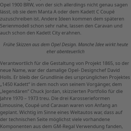
Opel 1900 BRW, von der sich allerdings nicht genau sagen
lässt, ob sie dem Manta A oder dem Kadett C Coupé
zuzuschreiben ist. Andere Ideen kommen dem späteren
Serienmodell schon sehr nahe, lassen den Caravan und
auch schon den Kadett City erahnen.
Frühe Skizzen aus dem Opel Design. Manche Idee wirkt heute
eher abenteuerlich
Verantwortlich für die Gestaltung von Projekt 1865, so der
neue Name, war der damalige Opel- Designchef David
Holls. Er bleib der Grundlinie des ursprünglichen Projektes
„1450 Kadett“ in dem noch von seinem Vorgänger, dem
„legendären“ Chuck Jordan, skizzierten Portfolio für die
Jahre 1970 – 1973 treu. Die drei Karosserieformen
Limousine, Coupé und Caravan waren von Anfang an
geplant. Wichtig im Sinne eines Weltautos war, dass auf
der technischen Seite möglichst viele vorhandene
Komponenten aus dem GM-Regal Verwendung fanden,