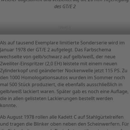
des GT/E 2
GT/E 2
Als auf tausend Exemplare limitierte Sonderserie wird im
Januar 1978 der GT/E 2 aufgelegt. Das Farbschema
wechselte von gelb/schwarz auf gelb/weiß, der neue
Zweiliter-Einspritzer (2,0 EH) leistete mit einem neuen
Zylinderkopf und geänderter Nockenwelle jetzt 115 PS. Zu
den 1000 Homologationsautos wurden im Sommer noch
mal 500 Stück produziert, die ebenfalls ausschließlich in
gelb/weiß lackiert waren. Später gab es noch eine Auflage,
die in allen gelisteten Lackierungen bestellt werden
konnte.
Ab August 1978 rollen alle Kadett C auf Stahlgürtelreifen
und tragen die Blinker oben neben den Scheinwerfern. Für