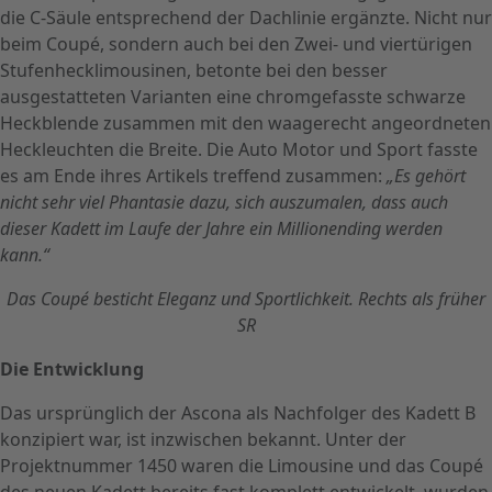
die C-Säule entsprechend der Dachlinie ergänzte. Nicht nur
beim Coupé, sondern auch bei den Zwei- und viertürigen
Stufenhecklimousinen, betonte bei den besser
ausgestatteten Varianten eine chromgefasste schwarze
Heckblende zusammen mit den waagerecht angeordneten
Heckleuchten die Breite. Die Auto Motor und Sport fasste
es am Ende ihres Artikels treffend zusammen:
„Es gehört
nicht sehr viel Phantasie dazu, sich auszumalen, dass auch
dieser Kadett im Laufe der Jahre ein Millionending werden
kann.“
Das Coupé besticht Eleganz und Sportlichkeit. Rechts als früher
SR
Die Entwicklung
Das ursprünglich der Ascona als Nachfolger des Kadett B
konzipiert war, ist inzwischen bekannt. Unter der
Projektnummer 1450 waren die Limousine und das Coupé
des neuen Kadett bereits fast komplett entwickelt, wurden