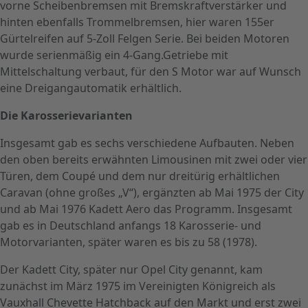
vorne Scheibenbremsen mit Bremskraftverstärker und
hinten ebenfalls Trommelbremsen, hier waren 155er
Gürtelreifen auf 5-Zoll Felgen Serie. Bei beiden Motoren
wurde serienmäßig ein 4-Gang.Getriebe mit
Mittelschaltung verbaut, für den S Motor war auf Wunsch
eine Dreigangautomatik erhältlich.
Die Karosserievarianten
Insgesamt gab es sechs verschiedene Aufbauten. Neben
den oben bereits erwähnten Limousinen mit zwei oder vier
Türen, dem Coupé und dem nur dreitürig erhältlichen
Caravan (ohne großes „V“), ergänzten ab Mai 1975 der City
und ab Mai 1976 Kadett Aero das Programm. Insgesamt
gab es in Deutschland anfangs 18 Karosserie- und
Motorvarianten, später waren es bis zu 58 (1978).
Der Kadett City, später nur Opel City genannt, kam
zunächst im März 1975 im Vereinigten Königreich als
Vauxhall Chevette Hatchback auf den Markt und erst zwei