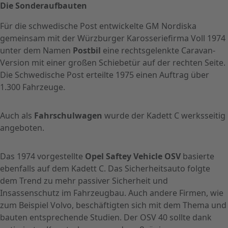
Die Sonderaufbauten
Für die schwedische Post entwickelte GM Nordiska
gemeinsam mit der Würzburger Karosseriefirma Voll 1974
unter dem Namen
Postbil
eine rechtsgelenkte Caravan-
Version mit einer großen Schiebetür auf der rechten Seite.
Die Schwedische Post erteilte 1975 einen Auftrag über
1.300 Fahrzeuge.
Auch als
Fahrschulwagen
wurde der Kadett C werksseitig
angeboten.
Das 1974 vorgestellte
Opel Saftey Vehicle OSV
basierte
ebenfalls auf dem Kadett C. Das Sicherheitsauto folgte
dem Trend zu mehr passiver Sicherheit und
Insassenschutz im Fahrzeugbau. Auch andere Firmen, wie
zum Beispiel Volvo, beschäftigten sich mit dem Thema und
bauten entsprechende Studien. Der OSV 40 sollte dank