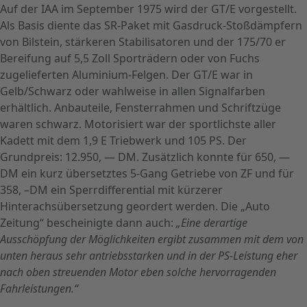
Auf der IAA im September 1975 wird der GT/E vorgestellt.
Als Basis diente das SR-Paket mit Gasdruck-Stoßdämpfern
von Bilstein, stärkeren Stabilisatoren und der 175/70 er
Bereifung auf 5,5 Zoll Sporträdern oder von Fuchs
zugelieferten Aluminium-Felgen. Der GT/E war in
Gelb/Schwarz oder wahlweise in allen Signalfarben
erhältlich. Anbauteile, Fensterrahmen und Schriftzüge
waren schwarz. Motorisiert war der sportlichste aller
Kadett mit dem 1,9 E Triebwerk und 105 PS. Der
Grundpreis: 12.950, — DM. Zusätzlich konnte für 650, —
DM ein kurz übersetztes 5-Gang Getriebe von ZF und für
358, –DM ein Sperrdifferential mit kürzerer
Hinterachsübersetzung geordert werden. Die „Auto
Zeitung“ bescheinigte dann auch:
„Eine derartige
Ausschöpfung der Möglichkeiten ergibt zusammen mit dem von
unten heraus sehr antriebsstarken und in der PS-Leistung eher
nach oben streuenden Motor eben solche hervorragenden
Fahrleistungen.“