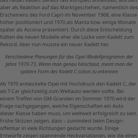
aber als Reaktion auf das Marktgeschehen, namentlich des
Erscheinens des Ford Capri im November 1968, eine Klasse
höher positioniert und 1970 als Manta bzw. einige Monate
später als Ascona präsentiert. Durch diese Entscheidung
füllten die neuen Modelle eher die Lücke vom Kadett zum
Rekord. Aber nun musste ein neuer Kadett her.
Verschiedene Planungen für das Opel-Modellprogramm der
Jahre 1970-73. Wenn man genau hinschaut, meint man die
spätere Form des Kadett C schon zu erkennen
Ab 1970 entwickelte Opel mit Hochdruck den Kadett C, der
als T-Car gleichzeitig zum Weltauto werden sollte. Bei
einem Treffen von GM-Granden im Sommer 1970 wird der
Frage nachgegangen, welche Eigenschaften ein Auto
dieser Klasse haben muss, um weltweit erfolgreich zu sein.
Frühe Skizzen zeigen, dass – zumindest beim Design-
offenbar in viele Richtungen gedacht wurde. Einige
Entwürfe zeigen spannende Heckvariationen, wie die eines