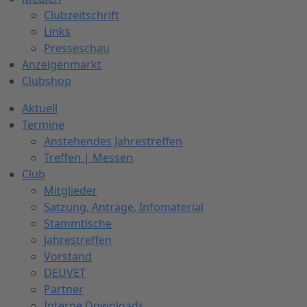
Clubzeitschrift
Links
Presseschau
Anzeigenmarkt
Clubshop
Aktuell
Termine
Anstehendes Jahrestreffen
Treffen | Messen
Club
Mitglieder
Satzung, Anträge, Infomaterial
Stammtische
Jahrestreffen
Vorstand
DEUVET
Partner
Interne Downloads