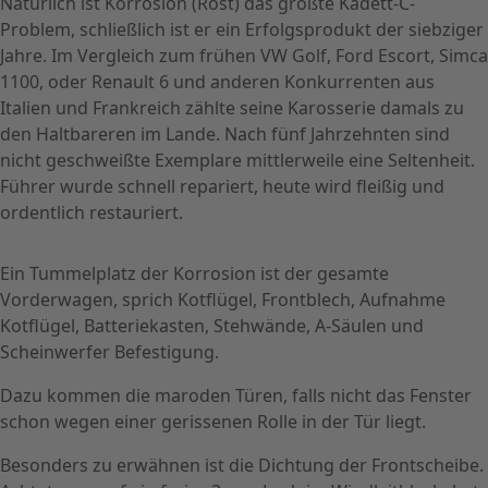
Natürlich ist Korrosion (Rost) das größte Kadett-C-
Problem, schließlich ist er ein Erfolgsprodukt der siebziger
Jahre. Im Vergleich zum frühen VW Golf, Ford Escort, Simca
1100, oder Renault 6 und anderen Konkurrenten aus
Italien und Frankreich zählte seine Karosserie damals zu
den Haltbareren im Lande. Nach fünf Jahrzehnten sind
nicht geschweißte Exemplare mittlerweile eine Seltenheit.
Führer wurde schnell repariert, heute wird fleißig und
ordentlich restauriert.
Ein Tummelplatz der Korrosion ist der gesamte
Vorderwagen, sprich Kotflügel, Frontblech, Aufnahme
Kotflügel, Batteriekasten, Stehwände, A-Säulen und
Scheinwerfer Befestigung.
Dazu kommen die maroden Türen, falls nicht das Fenster
schon wegen einer gerissenen Rolle in der Tür liegt.
Besonders zu erwähnen ist die Dichtung der Frontscheibe.