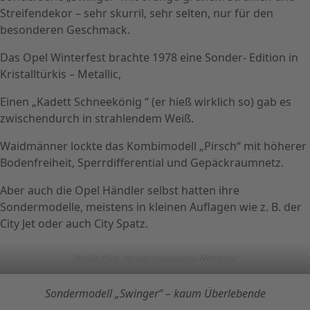
Streifendekor – sehr skurril, sehr selten, nur für den
besonderen Geschmack.
Das Opel Winterfest brachte 1978 eine Sonder- Edition in
Kristalltürkis – Metallic,
Einen „Kadett Schneekönig “ (er hieß wirklich so) gab es
zwischendurch in strahlendem Weiß.
Waidmänner lockte das Kombimodell „Pirsch“ mit höherer
Bodenfreiheit, Sperrdifferential und Gepäckraumnetz.
Aber auch die Opel Händler selbst hatten ihre
Sondermodelle, meistens in kleinen Auflagen wie z. B. der
City Jet oder auch City Spatz.
Kadett Ahoi, ein sehr passendes Wortspiel
Sondermodell „Swinger“ – kaum Überlebende