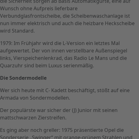
die Sicherheit sorgen ab Basis Automatikgurte, eine auf
Wunsch ohne Aufpreis lieferbare
Verbundglasfrontscheibe, die Scheibenwaschanlage ist
nun immer elektrisch und auch die heizbare Heckscheibe
wird Standard.
1979: Im Frühjahr wird die L-Version ein letztes Mal
aufgewertet. Der von innen verstellbare Außenspiegel
links, Vierspeichenlenkrad, das Radio Le Mans und die
Quarzuhr sind beim Luxus serienmäßig.
Die Sondermodelle
Wer sich heute mit C- Kadett beschäftigt, stößt auf eine
Armada von Sondermodellen.
Der populärste war sicher der (J) Junior mit seinen
mattschwarzen Zierstreifen.
Es ging aber noch greller: 1975 präsentierte Opel die
Sonderserie „Swinger“ mit orange-grünem Strahlen und