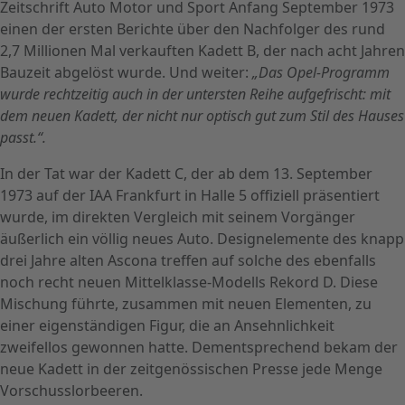
Zeitschrift Auto Motor und Sport Anfang September 1973
einen der ersten Berichte über den Nachfolger des rund
2,7 Millionen Mal verkauften Kadett B, der nach acht Jahren
Bauzeit abgelöst wurde. Und weiter:
„Das Opel-Programm
wurde rechtzeitig auch in der untersten Reihe aufgefrischt: mit
dem neuen Kadett, der nicht nur optisch gut zum Stil des Hauses
passt.“.
In der Tat war der Kadett C, der ab dem 13. September
1973 auf der IAA Frankfurt in Halle 5 offiziell präsentiert
wurde, im direkten Vergleich mit seinem Vorgänger
äußerlich ein völlig neues Auto. Designelemente des knapp
drei Jahre alten Ascona treffen auf solche des ebenfalls
noch recht neuen Mittelklasse-Modells Rekord D. Diese
Mischung führte, zusammen mit neuen Elementen, zu
einer eigenständigen Figur, die an Ansehnlichkeit
zweifellos gewonnen hatte. Dementsprechend bekam der
neue Kadett in der zeitgenössischen Presse jede Menge
Vorschusslorbeeren.