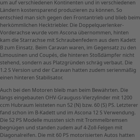
um auf verschiedenen Kontinenten und in verschiedenen
Ländern kostensparend produzieren zu können. So
entschied man sich gegen den Frontantrieb und blieb beim
herkömmlichen Hecktriebler. Die Doppelquerlenker-
Vorderachse wurde vom Ascona übernommen, hinten
kam die Starrachse mit Schraubenfedern aus dem Kadett
B zum Einsatz. Beim Caravan waren, im Gegensatz zu den
Limousinen und Coupés, die hinteren Stoßdämpfer nicht
stehend, sondern aus Platzgründen schräg verbaut. Die
1.2 S Version und der Caravan hatten zudem serienmäßig
einen hinteren Stabilisator.
Auch bei den Motoren bleib man beim Bewährten. Die
längs eingebauten OHV-Grauguss-Vierzylinder mit 1200
ccm Hubraum leisteten nun 52 (N) bzw. 60 (S) PS. Letzterer
fand schon im B-Kadett und im Ascona 12 S Verwendung.
Die 52 PS Modelle mussten sich mit Trommelbremsen
begnügen und standen zudem auf 4-Zoll-Felgen mit
Diagonalreifen. Die mit 60 PS motorisierten Autos hatten