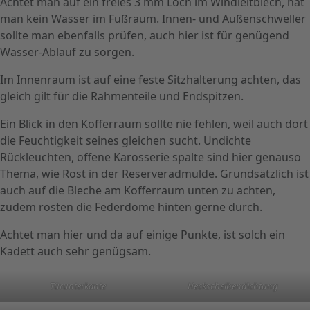
Achtet man auf ein freies 3 mm Loch im Windleitblech, hat
man kein Wasser im Fußraum. Innen- und Außenschweller
sollte man ebenfalls prüfen, auch hier ist für genügend
Wasser-Ablauf zu sorgen.
Im Innenraum ist auf eine feste Sitzhalterung achten, das
gleich gilt für die Rahmenteile und Endspitzen.
Ein Blick in den Kofferraum sollte nie fehlen, weil auch dort
die Feuchtigkeit seines gleichen sucht. Undichte
Rückleuchten, offene Karosserie spalte sind hier genauso
Thema, wie Rost in der Reserveradmulde. Grundsätzlich ist
auch auf die Bleche am Kofferraum unten zu achten,
zudem rosten die Federdome hinten gerne durch.
Achtet man hier und da auf einige Punkte, ist solch ein
Kadett auch sehr genügsam.
Türunterkante
Heckscheibendichtung